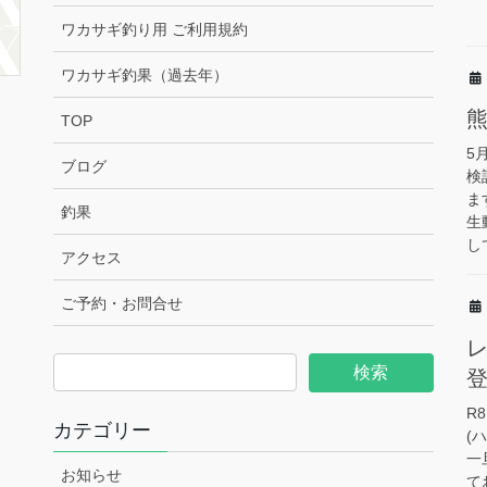
ワカサギ釣り用 ご利用規約
ワカサギ釣果（過去年）
TOP
5
ブログ
検
ま
釣果
生
し
アクセス
ご予約・お問合せ
R
カテゴリー
(
一
お知らせ
て