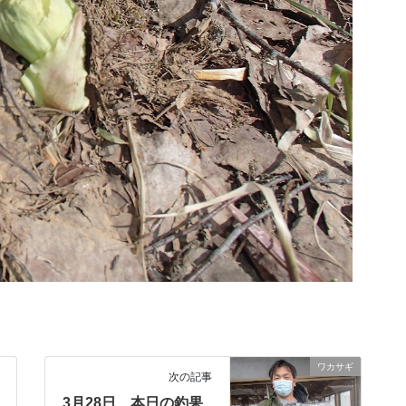
ワカサギ
次の記事
3月28日 本日の釣果