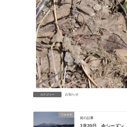
お知らせ
カテゴリー
ワカサギ
前の記事
3月20日 今シーズン