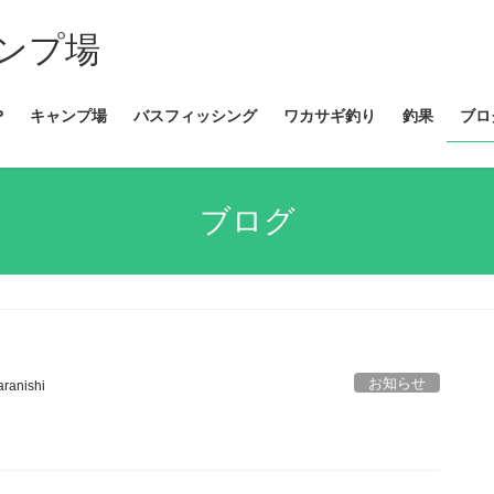
ンプ場
P
キャンプ場
バスフィッシング
ワカサギ釣り
釣果
ブロ
ブログ
お知らせ
aranishi