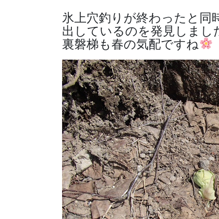
氷上穴釣りが終わったと同時
出しているのを発見しまし
裏磐梯も春の気配ですね