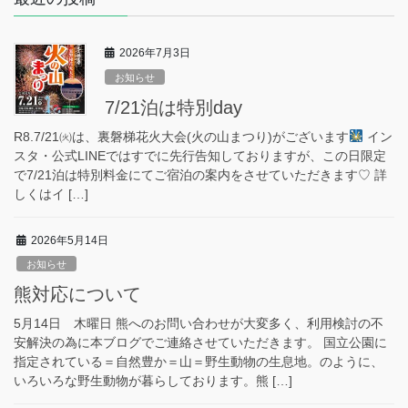
2026年7月3日
お知らせ
7/21泊は特別day
R8.7/21㈫は、裏磐梯花火大会(火の山まつり)がございます
イン
スタ・公式LINEではすでに先行告知しておりますが、この日限定
で7/21泊は特別料金にてご宿泊の案内をさせていただきます♡ 詳
しくはイ […]
2026年5月14日
お知らせ
熊対応について
5月14日 木曜日 熊へのお問い合わせが大変多く、利用検討の不
安解決の為に本ブログでご連絡させていただきます。 国立公園に
指定されている＝自然豊か＝山＝野生動物の生息地。のように、
いろいろな野生動物が暮らしております。熊 […]