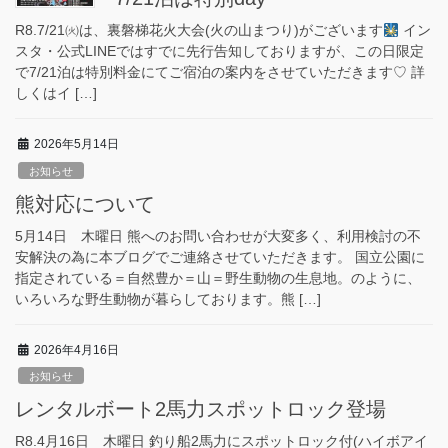
R8.7/21㈫は、裏磐梯花火大会(火の山まつり)がございます
イン
スタ・公式LINEではすでに先行告知しておりますが、この日限定
で7/21泊は特別料金にてご宿泊の案内をさせていただきます♡ 詳
しくはイ […]
2026年5月14日
お知らせ
熊対応について
5月14日 木曜日 熊へのお問い合わせが大変多く、利用検討の不
安解決の為に本ブログでご連絡させていただきます。 国立公園に
指定されている＝自然豊か＝山＝野生動物の生息地。のように、
いろいろな野生動物が暮らしております。熊 […]
2026年4月16日
お知らせ
レンタルボート2馬力スポットロック登場
R8.4月16日 木曜日 釣り船2馬力にスポットロック付(ハイボアイ