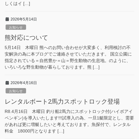
しくはイ […]
2026年5月14日
お知らせ
熊対応について
5月14日 木曜日 熊へのお問い合わせが大変多く、利用検討の不
安解決の為に本ブログでご連絡させていただきます。 国立公園に
指定されている＝自然豊か＝山＝野生動物の生息地。のように、
いろいろな野生動物が暮らしております。熊 […]
2026年4月16日
お知らせ
レンタルボート2馬力スポットロック登場
R8.4月16日 木曜日 釣り船2馬力にスポットロック付(ハイボアイ
ペンギン)を導入いたします!!!試導入の為、一旦1艇限定とし、需要
があれば更に増艇したいと考えております。魚探付で、レンタル
料金 18000円となります […]