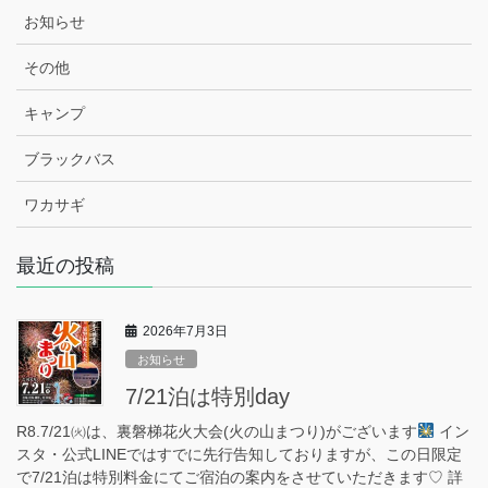
お知らせ
その他
キャンプ
ブラックバス
ワカサギ
最近の投稿
2026年7月3日
お知らせ
7/21泊は特別day
R8.7/21㈫は、裏磐梯花火大会(火の山まつり)がございます
イン
スタ・公式LINEではすでに先行告知しておりますが、この日限定
で7/21泊は特別料金にてご宿泊の案内をさせていただきます♡ 詳