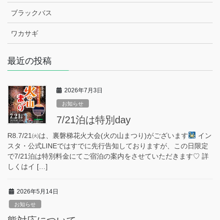
ブラックバス
ワカサギ
最近の投稿
2026年7月3日
お知らせ
7/21泊は特別day
R8.7/21㈫は、裏磐梯花火大会(火の山まつり)がございます
イン
スタ・公式LINEではすでに先行告知しておりますが、この日限定
で7/21泊は特別料金にてご宿泊の案内をさせていただきます♡ 詳
しくはイ […]
2026年5月14日
お知らせ