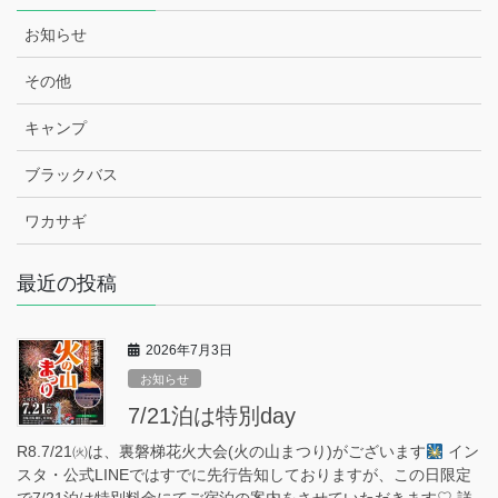
お知らせ
その他
キャンプ
ブラックバス
ワカサギ
最近の投稿
2026年7月3日
お知らせ
7/21泊は特別day
R8.7/21㈫は、裏磐梯花火大会(火の山まつり)がございます
イン
スタ・公式LINEではすでに先行告知しておりますが、この日限定