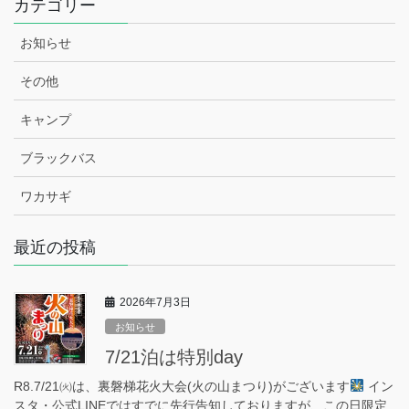
カテゴリー
お知らせ
その他
キャンプ
ブラックバス
ワカサギ
最近の投稿
2026年7月3日
お知らせ
7/21泊は特別day
R8.7/21㈫は、裏磐梯花火大会(火の山まつり)がございます
イン
スタ・公式LINEではすでに先行告知しておりますが、この日限定