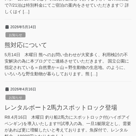
で7/21泊は特別料金にてご宿泊の案内をさせていただきます♡ 詳
しくはイ […]
2026年5月14日
お知らせ
熊対応について
5月14日 木曜日 熊へのお問い合わせが大変多く、利用検討の不
安解決の為に本ブログでご連絡させていただきます。 国立公園に
指定されている＝自然豊か＝山＝野生動物の生息地。のように、
いろいろな野生動物が暮らしております。熊 […]
2026年4月16日
お知らせ
レンタルボート2馬力スポットロック登場
R8.4月16日 木曜日 釣り船2馬力にスポットロック付(ハイボアイ
ペンギン)を導入いたします!!!試導入の為、一旦1艇限定とし、需要
があれば更に増艇したいと考えております。魚探付で、レンタル