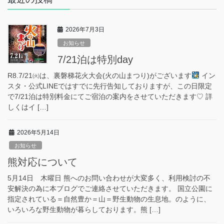
2026年7月3日
お知らせ
7/21泊は特別day
R8.7/21㈫は、裏磐梯花火大会(火の山まつり)がございます
イン
スタ・公式LINEではすでに先行告知しておりますが、この日限定
で7/21泊は特別料金にてご宿泊の案内をさせていただきます♡ 詳
しくはイ […]
2026年5月14日
お知らせ
熊対応について
5月14日 木曜日 熊へのお問い合わせが大変多く、利用検討の不
安解決の為に本ブログでご連絡させていただきます。 国立公園に
指定されている＝自然豊か＝山＝野生動物の生息地。のように、
いろいろな野生動物が暮らしております。熊 […]