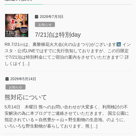
2026年7月3日
お知らせ
7/21泊は特別day
R8.7/21㈫は、裏磐梯花火大会(火の山まつり)がございます
イン
スタ・公式LINEではすでに先行告知しておりますが、この日限定
で7/21泊は特別料金にてご宿泊の案内をさせていただきます♡ 詳
しくはイ […]
2026年5月14日
お知らせ
熊対応について
5月14日 木曜日 熊へのお問い合わせが大変多く、利用検討の不
安解決の為に本ブログでご連絡させていただきます。 国立公園に
指定されている＝自然豊か＝山＝野生動物の生息地。のように、
いろいろな野生動物が暮らしております。熊 […]