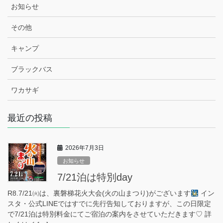
お知らせ
その他
キャンプ
ブラックバス
ワカサギ
最近の投稿
2026年7月3日
お知らせ
7/21泊は特別day
R8.7/21㈫は、裏磐梯花火大会(火の山まつり)がございます
イン
スタ・公式LINEではすでに先行告知しておりますが、この日限定
で7/21泊は特別料金にてご宿泊の案内をさせていただきます♡ 詳