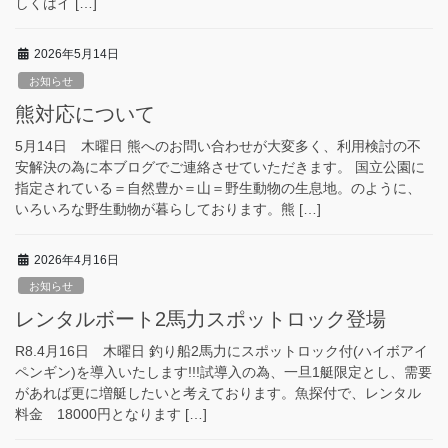
しくはイ […]
2026年5月14日
お知らせ
熊対応について
5月14日 木曜日 熊へのお問い合わせが大変多く、利用検討の不
安解決の為に本ブログでご連絡させていただきます。 国立公園に
指定されている＝自然豊か＝山＝野生動物の生息地。のように、
いろいろな野生動物が暮らしております。熊 […]
2026年4月16日
お知らせ
レンタルボート2馬力スポットロック登場
R8.4月16日 木曜日 釣り船2馬力にスポットロック付(ハイボアイ
ペンギン)を導入いたします!!!試導入の為、一旦1艇限定とし、需要
があれば更に増艇したいと考えております。魚探付で、レンタル
料金 18000円となります […]