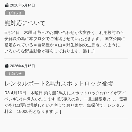
2026年5月14日
お知らせ
熊対応について
5月14日 木曜日 熊へのお問い合わせが大変多く、利用検討の不
安解決の為に本ブログでご連絡させていただきます。 国立公園に
指定されている＝自然豊か＝山＝野生動物の生息地。のように、
いろいろな野生動物が暮らしております。熊 […]
2026年4月16日
お知らせ
レンタルボート2馬力スポットロック登場
R8.4月16日 木曜日 釣り船2馬力にスポットロック付(ハイボアイ
ペンギン)を導入いたします!!!試導入の為、一旦1艇限定とし、需要
があれば更に増艇したいと考えております。魚探付で、レンタル
料金 18000円となります […]