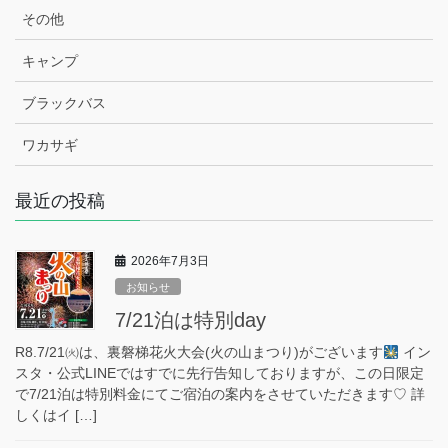
その他
キャンプ
ブラックバス
ワカサギ
最近の投稿
2026年7月3日
お知らせ
7/21泊は特別day
R8.7/21㈫は、裏磐梯花火大会(火の山まつり)がございます
イン
スタ・公式LINEではすでに先行告知しておりますが、この日限定
で7/21泊は特別料金にてご宿泊の案内をさせていただきます♡ 詳
しくはイ […]