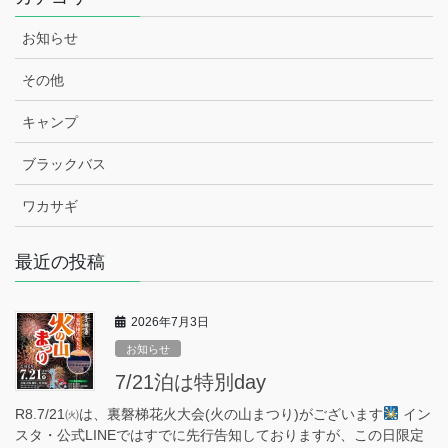
お知らせ
その他
キャンプ
ブラックバス
ワカサギ
最近の投稿
2026年7月3日
お知らせ
7/21泊は特別day
R8.7/21㈫は、裏磐梯花火大会(火の山まつり)がございます
イン
スタ・公式LINEではすでに先行告知しておりますが、この日限定