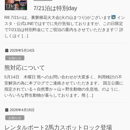
7/21泊は特別day
R8.7/21㈫は、裏磐梯花火大会(火の山まつり)がございます
イン
スタ・公式LINEではすでに先行告知しておりますが、この日限定
で7/21泊は特別料金にてご宿泊の案内をさせていただきます♡ 詳
しくはイ […]
2026年5月14日
お知らせ
熊対応について
5月14日 木曜日 熊へのお問い合わせが大変多く、利用検討の不
安解決の為に本ブログでご連絡させていただきます。 国立公園に
指定されている＝自然豊か＝山＝野生動物の生息地。のように、
いろいろな野生動物が暮らしております。熊 […]
2026年4月16日
お知らせ
レンタルボート2馬力スポットロック登場