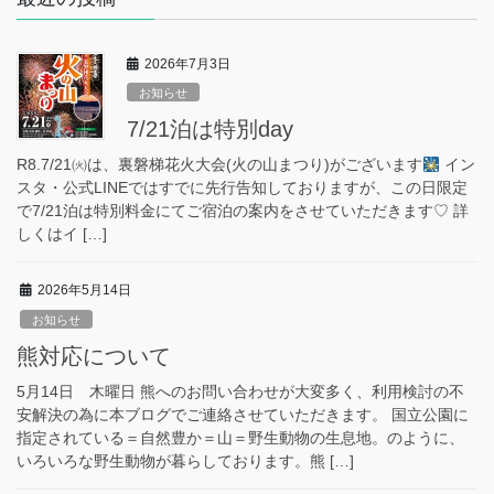
2026年7月3日
お知らせ
7/21泊は特別day
R8.7/21㈫は、裏磐梯花火大会(火の山まつり)がございます
イン
スタ・公式LINEではすでに先行告知しておりますが、この日限定
で7/21泊は特別料金にてご宿泊の案内をさせていただきます♡ 詳
しくはイ […]
2026年5月14日
お知らせ
熊対応について
5月14日 木曜日 熊へのお問い合わせが大変多く、利用検討の不
安解決の為に本ブログでご連絡させていただきます。 国立公園に
指定されている＝自然豊か＝山＝野生動物の生息地。のように、
いろいろな野生動物が暮らしております。熊 […]