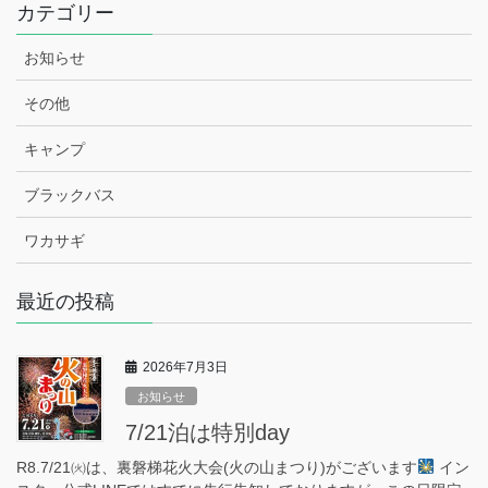
カテゴリー
お知らせ
その他
キャンプ
ブラックバス
ワカサギ
最近の投稿
2026年7月3日
お知らせ
7/21泊は特別day
R8.7/21㈫は、裏磐梯花火大会(火の山まつり)がございます
イン