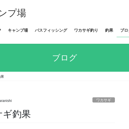
ンプ場
P
キャンプ場
バスフィッシング
ワカサギ釣り
釣果
ブロ
ブログ
釣果
ワカサギ
aranishi
カサギ釣果