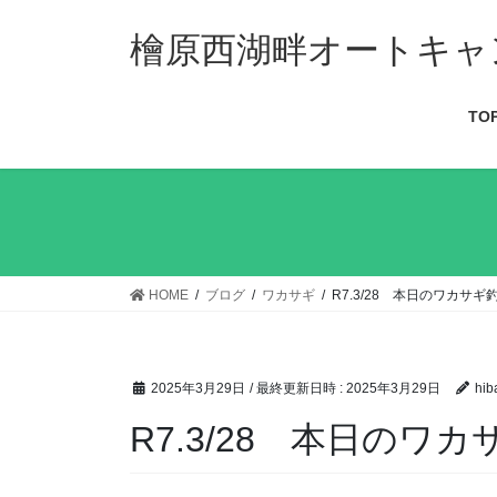
檜原西湖畔オートキャ
TO
HOME
ブログ
ワカサギ
R7.3/28 本日のワカサギ
2025年3月29日
/ 最終更新日時 :
2025年3月29日
hib
R7.3/28 本日のワ