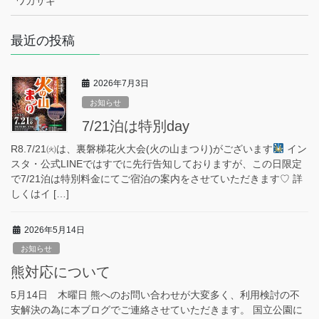
ワカサギ
最近の投稿
2026年7月3日
お知らせ
7/21泊は特別day
R8.7/21㈫は、裏磐梯花火大会(火の山まつり)がございます
イン
スタ・公式LINEではすでに先行告知しておりますが、この日限定
で7/21泊は特別料金にてご宿泊の案内をさせていただきます♡ 詳
しくはイ […]
2026年5月14日
お知らせ
熊対応について
5月14日 木曜日 熊へのお問い合わせが大変多く、利用検討の不
安解決の為に本ブログでご連絡させていただきます。 国立公園に