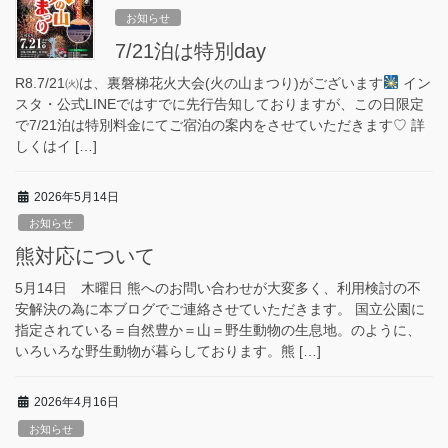
お知らせ
7/21泊は特別day
R8.7/21㈫は、裏磐梯花火大会(火の山まつり)がございます
イン
スタ・公式LINEではすでに先行告知しておりますが、この日限定
で7/21泊は特別料金にてご宿泊の案内をさせていただきます♡ 詳
しくはイ […]
2026年5月14日
お知らせ
熊対応について
5月14日 木曜日 熊へのお問い合わせが大変多く、利用検討の不
安解決の為に本ブログでご連絡させていただきます。 国立公園に
指定されている＝自然豊か＝山＝野生動物の生息地。のように、
いろいろな野生動物が暮らしております。熊 […]
2026年4月16日
お知らせ