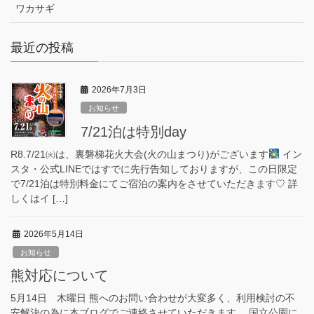
ワカサギ
最近の投稿
2026年7月3日
お知らせ
7/21泊は特別day
R8.7/21㈫は、裏磐梯花火大会(火の山まつり)がございます
イン
スタ・公式LINEではすでに先行告知しておりますが、この日限定
で7/21泊は特別料金にてご宿泊の案内をさせていただきます♡ 詳
しくはイ […]
2026年5月14日
お知らせ
熊対応について
5月14日 木曜日 熊へのお問い合わせが大変多く、利用検討の不
安解決の為に本ブログでご連絡させていただきます。 国立公園に