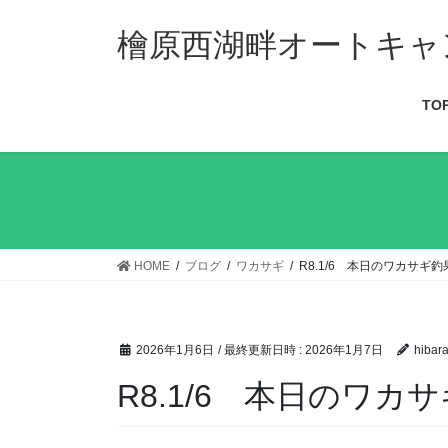
檜原西湖畔オートキャ
TO
HOME
ブログ
ワカサギ
R8.1/6 本日のワカサギ釣
2026年1月6日
/ 最終更新日時 :
2026年1月7日
hibara
R8.1/6 本日のワカ