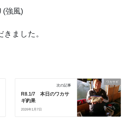
(強風)
だきました。
ワカサギ
次の記事
R8.1/7 本日のワカサ
ギ釣果
2026年1月7日