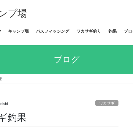
ンプ場
P
キャンプ場
バスフィッシング
ワカサギ釣り
釣果
ブロ
ブログ
果
ワカサギ
nishi
サギ釣果