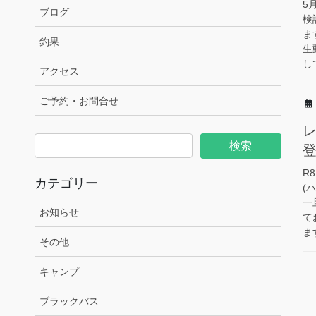
5
ブログ
検
ま
釣果
生
し
アクセス
ご予約・お問合せ
R
カテゴリー
(
一
お知らせ
て
ます
その他
キャンプ
ブラックバス