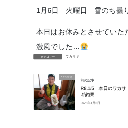
1月6日 火曜日 雪のち曇り
本日はお休みとさせていた
激風でした…
ワカサギ
カテゴリー
ワカサギ
前の記事
R8.1/5 本日のワカサ
ギ釣果
2026年1月5日