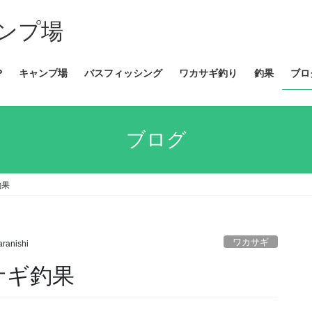
ンプ場
P
キャンプ場
バスフィッシング
ワカサギ釣り
釣果
ブロ
ブログ
釣果
ワカサギ
aranishi
カサギ釣果