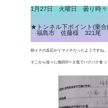
1月27日 火曜日 曇り時々
★トンネル下ポイント(乗合
福島市 佐藤様 321尾
朝イチの反応がイマイチだったようですね。
そこから徐々に挽回!!!ベタ底でパクパク食