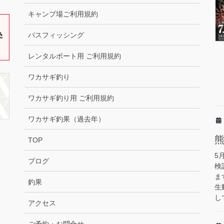
キャンプ場ご利用規約
バスフィッシング
レンタルボート用 ご利用規約
ワカサギ釣り
ワカサギ釣り用 ご利用規約
ワカサギ釣果（過去年）
TOP
5
ブログ
検
ま
釣果
生
し
アクセス