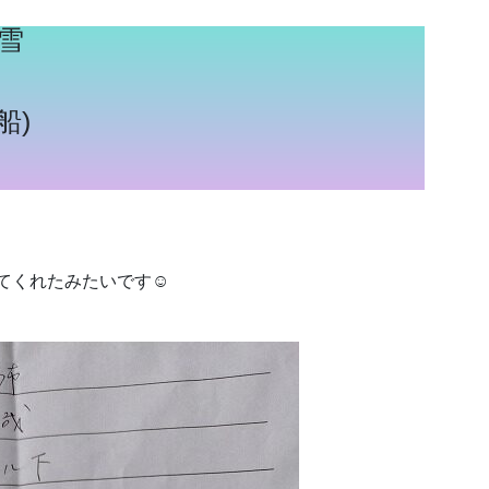
雪
船)
ってくれたみたいです☺