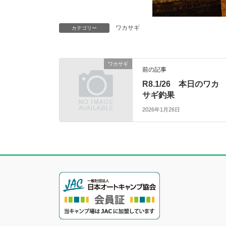
ワカサギ
カテゴリー
ワカサギ
前の記事
R8.1/26 本日のワカ
サギ釣果
2026年1月26日