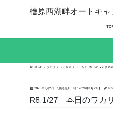
檜原西湖畔オートキャ
TO
HOME
ブログ
ワカサギ
R8.1/27 本日のワカサギ
2026年1月27日
/ 最終更新日時 :
2026年1月29日
hib
R8.1/27 本日のワ