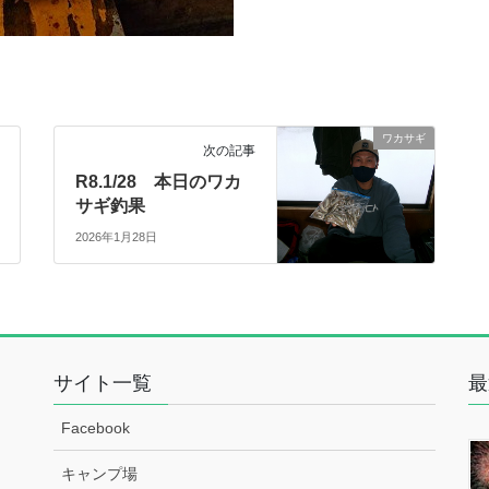
ワカサギ
次の記事
R8.1/28 本日のワカ
サギ釣果
2026年1月28日
サイト一覧
最
Facebook
キャンプ場