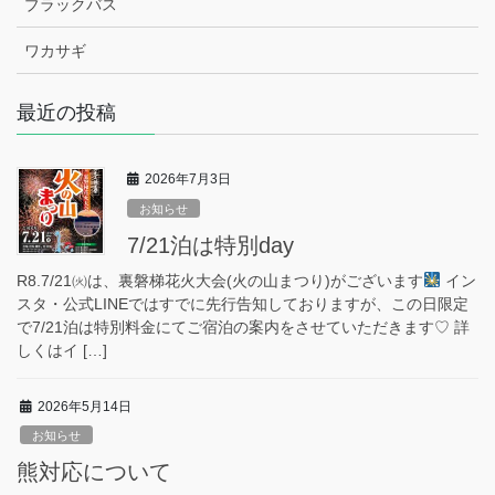
ブラックバス
ワカサギ
最近の投稿
2026年7月3日
お知らせ
7/21泊は特別day
R8.7/21㈫は、裏磐梯花火大会(火の山まつり)がございます
イン
スタ・公式LINEではすでに先行告知しておりますが、この日限定
で7/21泊は特別料金にてご宿泊の案内をさせていただきます♡ 詳
しくはイ […]
2026年5月14日
お知らせ
熊対応について