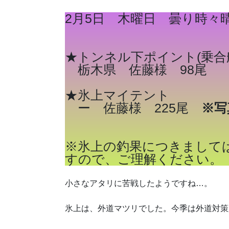
2月5日 木曜日 曇り時々
★トンネル下ポイント(乗合
栃木県 佐藤様 98尾
★氷上マイテント
ー 佐藤様 225尾
※写
※氷上の釣果につきまして
すので、ご理解ください。
小さなアタリに苦戦したようですね…。
氷上は、外道マツリでした。今季は外道対策