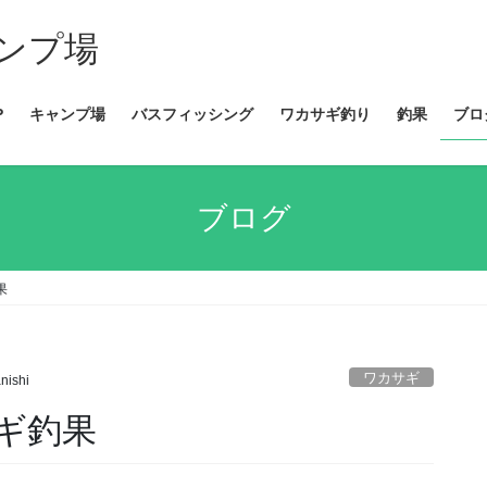
ンプ場
P
キャンプ場
バスフィッシング
ワカサギ釣り
釣果
ブロ
ブログ
果
ワカサギ
nishi
サギ釣果