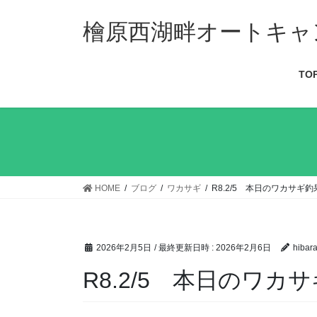
檜原西湖畔オートキャ
TO
HOME
ブログ
ワカサギ
R8.2/5 本日のワカサギ釣
2026年2月5日
/ 最終更新日時 :
2026年2月6日
hibara
R8.2/5 本日のワカ