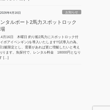
お知らせ
2026年4月16日
レンタルボート2馬力スポットロック
登場
8.4月16日 木曜日 釣り船2馬力にスポットロック付
ハイボアイペンギン)を導入いたします!!!試導入の為、
旦1艇限定とし、需要があれば更に増艇したいと考え
おります。魚探付で、レンタル料金 18000円となり
 […]