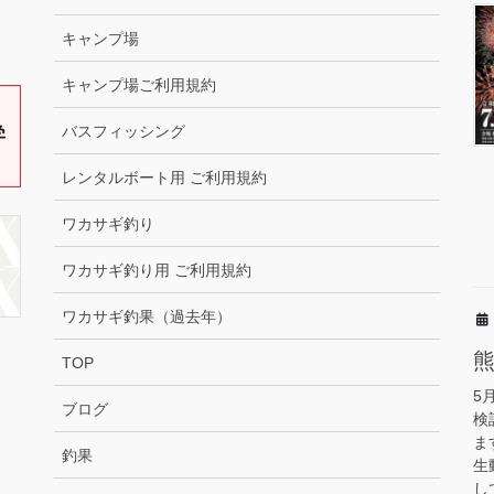
キャンプ場
キャンプ場ご利用規約
バスフィッシング
レンタルボート用 ご利用規約
ワカサギ釣り
ワカサギ釣り用 ご利用規約
ワカサギ釣果（過去年）
TOP
5
ブログ
検
ま
釣果
生
し