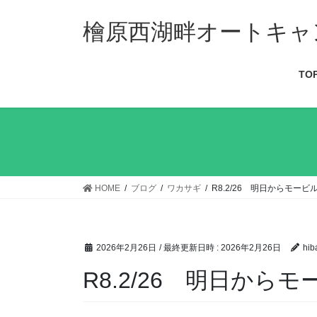
檜原西湖畔オートキャ
TO
HOME
ブログ
ワカサギ
R8.2/26 明日からモー
2026年2月26日
/ 最終更新日時 :
2026年2月26日
hib
R8.2/26 明日か