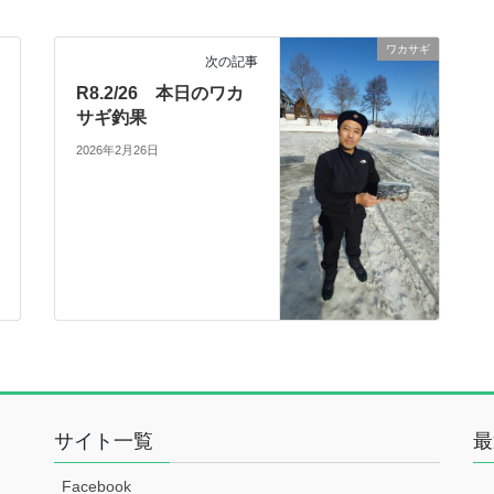
ワカサギ
次の記事
R8.2/26 本日のワカ
サギ釣果
2026年2月26日
サイト一覧
最
Facebook