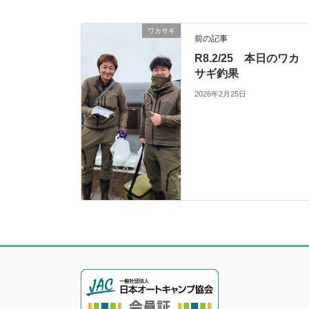
ワカサギ
前の記事
R8.2/25 本日のワカ
サギ釣果
2026年2月25日