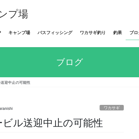
ンプ場
P
キャンプ場
バスフィッシング
ワカサギ釣り
釣果
ブロ
ブログ
ビル送迎中止の可能性
ワカサギ
aranishi
らモービル送迎中止の可能性