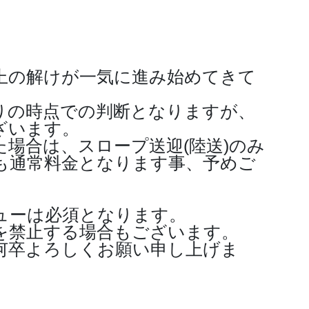
氷上の解けが一気に進み始めてきて
りの時点での判断となりますが、
ざいます。
場合は、スロープ送迎(陸送)のみ
も通常料金となります事、予めご
ューは必須となります。
を禁止する場合もございます。
何卒よろしくお願い申し上げま