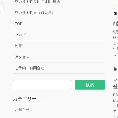
ワカサギ釣り用 ご利用規約
ワカサギ釣果（過去年）
TOP
5
ブログ
検
ま
釣果
生
し
アクセス
ご予約・お問合せ
R
カテゴリー
(
一
お知らせ
て
ます