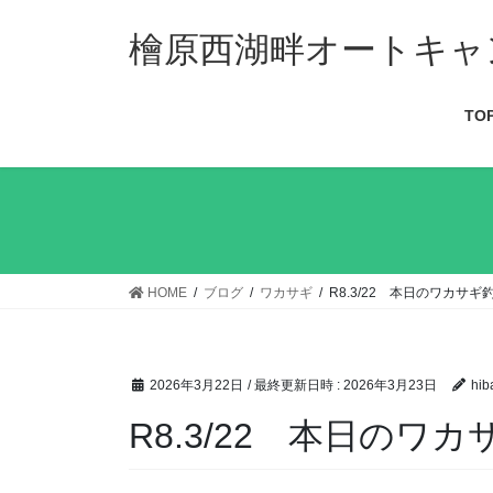
檜原西湖畔オートキャ
TO
HOME
ブログ
ワカサギ
R8.3/22 本日のワカサギ
2026年3月22日
/ 最終更新日時 :
2026年3月23日
hib
R8.3/22 本日のワ