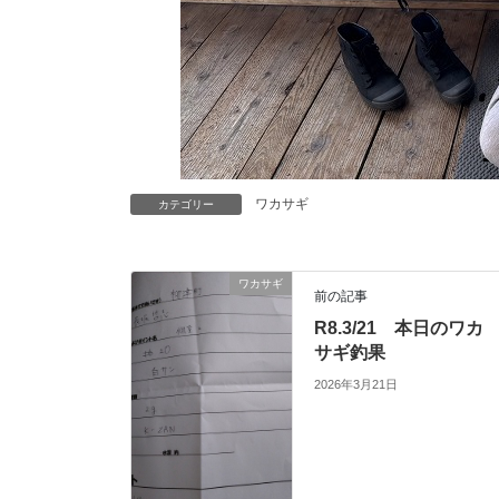
ワカサギ
カテゴリー
ワカサギ
前の記事
R8.3/21 本日のワカ
サギ釣果
2026年3月21日