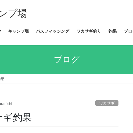
ンプ場
P
キャンプ場
バスフィッシング
ワカサギ釣り
釣果
ブロ
ブログ
釣果
ワカサギ
aranishi
カサギ釣果