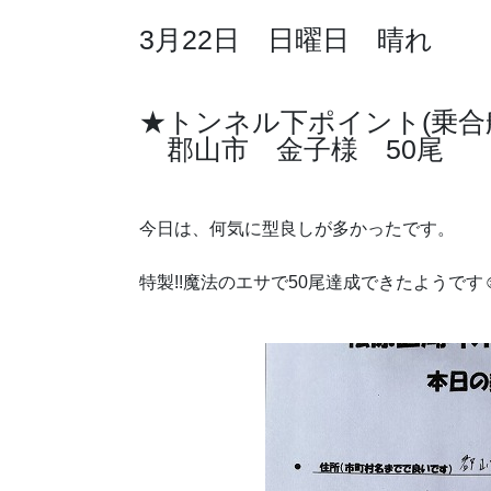
3月22日 日曜日 晴れ
★トンネル下ポイント(乗合
郡山市 金子様 50尾
今日は、何気に型良しが多かったです。
特製!!魔法のエサで50尾達成できたようです