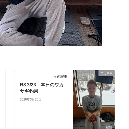
ワカサギ
次の記事
R8.3/23 本日のワカ
サギ釣果
2026年3月23日