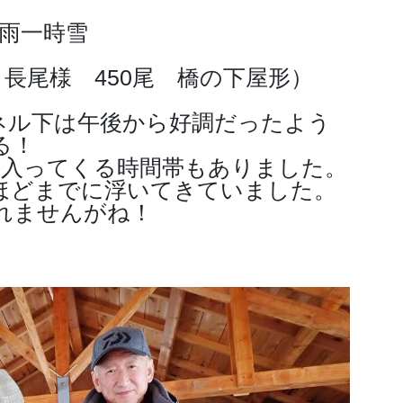
ち雨一時雪
長尾様 450尾 橋の下屋形）
ネル下は午後から好調だったよう
る！
り入ってくる時間帯もありました。
ほどまでに浮いてきていました。
れませんがね！