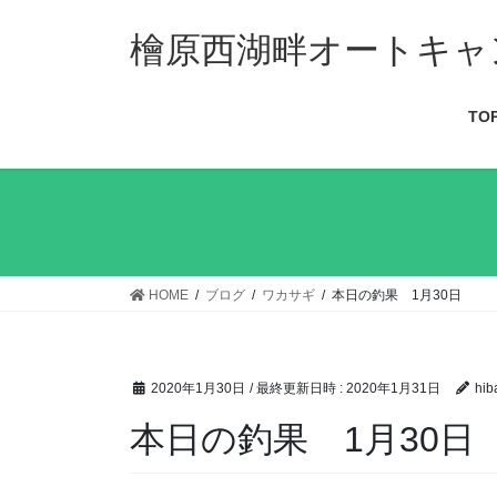
檜原西湖畔オートキャ
TO
HOME
ブログ
ワカサギ
本日の釣果 1月30日
2020年1月30日
/ 最終更新日時 :
2020年1月31日
hib
本日の釣果 1月30日