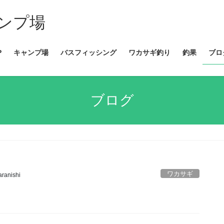
ンプ場
P
キャンプ場
バスフィッシング
ワカサギ釣り
釣果
ブロ
ブログ
ワカサギ
aranishi