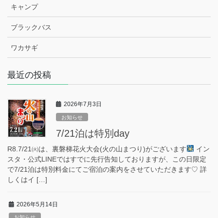
キャンプ
ブラックバス
ワカサギ
最近の投稿
2026年7月3日
お知らせ
7/21泊は特別day
R8.7/21㈫は、裏磐梯花火大会(火の山まつり)がございます
イン
スタ・公式LINEではすでに先行告知しておりますが、この日限定
で7/21泊は特別料金にてご宿泊の案内をさせていただきます♡ 詳
しくはイ […]
2026年5月14日
お知らせ