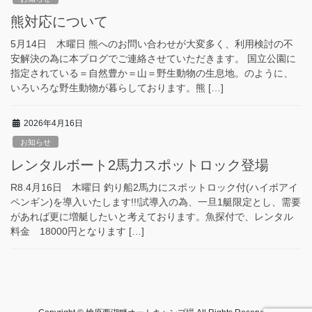
熊対応について
5月14日 木曜日 熊へのお問い合わせが大変多く、利用検討の不
安解決の為に本ブログでご連絡させていただきます。 国立公園に
指定されている＝自然豊か＝山＝野生動物の生息地。のように、
いろいろな野生動物が暮らしております。熊 […]
2026年4月16日
お知らせ
レンタルボート2馬力スポットロック登場
R8.4月16日 木曜日 釣り船2馬力にスポットロック付(ハイボアイ
ペンギン)を導入いたします!!!試導入の為、一旦1艇限定とし、需要
があれば更に増艇したいと考えております。魚探付で、レンタル
料金 18000円となります […]