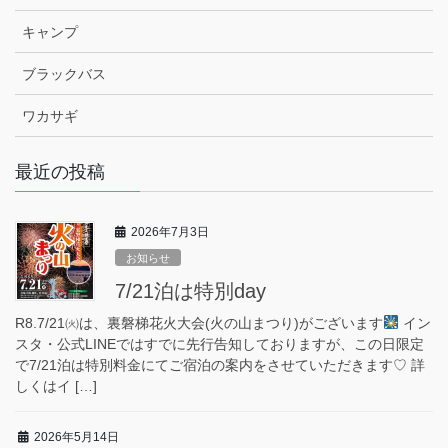
キャンプ
ブラックバス
ワカサギ
最近の投稿
2026年7月3日
お知らせ
7/21泊は特別day
R8.7/21㈫は、裏磐梯花火大会(火の山まつり)がございます
イン
スタ・公式LINEではすでに先行告知しておりますが、この日限定
で7/21泊は特別料金にてご宿泊の案内をさせていただきます♡ 詳
しくはイ […]
2026年5月14日