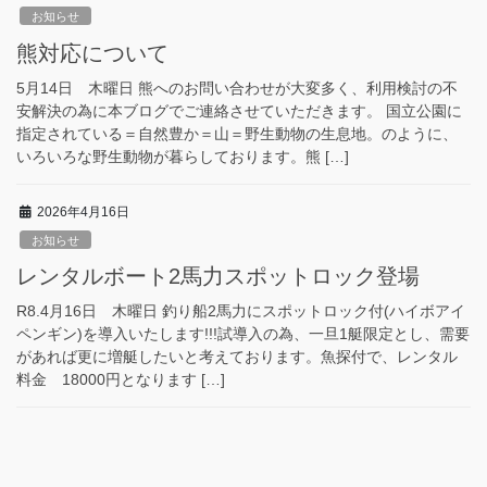
お知らせ
熊対応について
5月14日 木曜日 熊へのお問い合わせが大変多く、利用検討の不
安解決の為に本ブログでご連絡させていただきます。 国立公園に
指定されている＝自然豊か＝山＝野生動物の生息地。のように、
いろいろな野生動物が暮らしております。熊 […]
2026年4月16日
お知らせ
レンタルボート2馬力スポットロック登場
R8.4月16日 木曜日 釣り船2馬力にスポットロック付(ハイボアイ
ペンギン)を導入いたします!!!試導入の為、一旦1艇限定とし、需要
があれば更に増艇したいと考えております。魚探付で、レンタル
料金 18000円となります […]