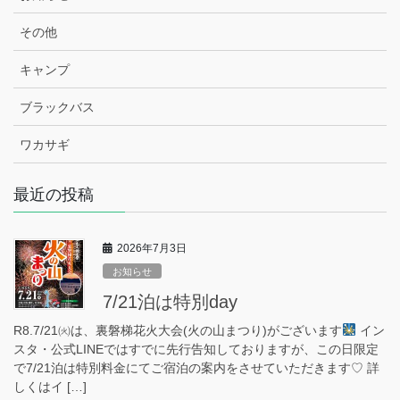
その他
キャンプ
ブラックバス
ワカサギ
最近の投稿
2026年7月3日
お知らせ
7/21泊は特別day
R8.7/21㈫は、裏磐梯花火大会(火の山まつり)がございます
イン
スタ・公式LINEではすでに先行告知しておりますが、この日限定
で7/21泊は特別料金にてご宿泊の案内をさせていただきます♡ 詳
しくはイ […]