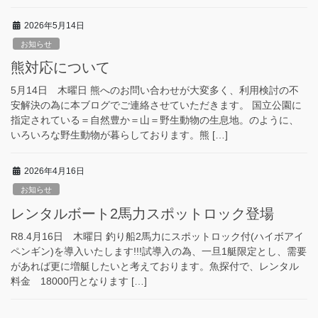
2026年5月14日
お知らせ
熊対応について
5月14日 木曜日 熊へのお問い合わせが大変多く、利用検討の不
安解決の為に本ブログでご連絡させていただきます。 国立公園に
指定されている＝自然豊か＝山＝野生動物の生息地。のように、
いろいろな野生動物が暮らしております。熊 […]
2026年4月16日
お知らせ
レンタルボート2馬力スポットロック登場
R8.4月16日 木曜日 釣り船2馬力にスポットロック付(ハイボアイ
ペンギン)を導入いたします!!!試導入の為、一旦1艇限定とし、需要
があれば更に増艇したいと考えております。魚探付で、レンタル
料金 18000円となります […]