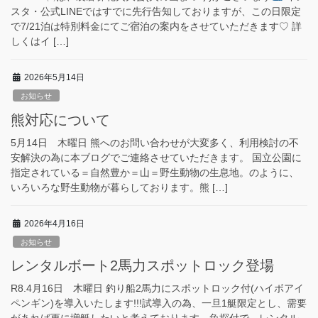
スタ・公式LINEではすでに先行告知しておりますが、この日限定
で7/21泊は特別料金にてご宿泊の案内をさせていただきます♡ 詳
しくはイ […]
2026年5月14日
お知らせ
熊対応について
5月14日 木曜日 熊へのお問い合わせが大変多く、利用検討の不
安解決の為に本ブログでご連絡させていただきます。 国立公園に
指定されている＝自然豊か＝山＝野生動物の生息地。のように、
いろいろな野生動物が暮らしております。熊 […]
2026年4月16日
お知らせ
レンタルボート2馬力スポットロック登場
R8.4月16日 木曜日 釣り船2馬力にスポットロック付(ハイボアイ
ペンギン)を導入いたします!!!試導入の為、一旦1艇限定とし、需要