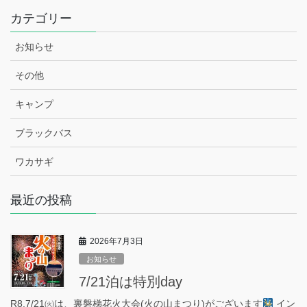
カテゴリー
お知らせ
その他
キャンプ
ブラックバス
ワカサギ
最近の投稿
2026年7月3日
お知らせ
7/21泊は特別day
R8.7/21㈫は、裏磐梯花火大会(火の山まつり)がございます
イン