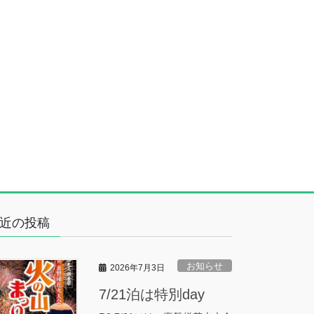
近の投稿
お知らせ
2026年7月3日
7/21泊は特別day