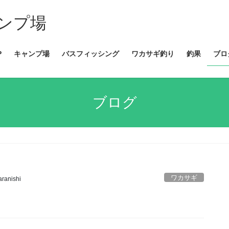
ンプ場
P
キャンプ場
バスフィッシング
ワカサギ釣り
釣果
ブロ
ブログ
ワカサギ
aranishi