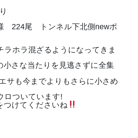
曇り
 224尾 トンネル下北側newポ
チラホラ混ざるようになってきま
の小さな当たりを見逃さずに全集
、エサも今までよりもさらに小さめ
ウロついています!
をつけてくださいね