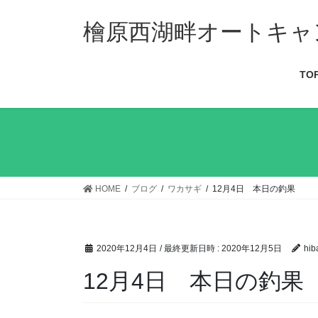
檜原西湖畔オートキャ
TO
HOME
ブログ
ワカサギ
12月4日 本日の釣果
2020年12月4日
/ 最終更新日時 :
2020年12月5日
hib
12月4日 本日の釣果