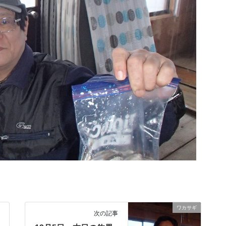
ワカサギ
次の記事