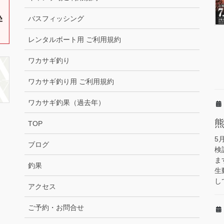
バスフィッシング
レンタルボート用 ご利用規約
ワカサギ釣り
ワカサギ釣り用 ご利用規約
ワカサギ釣果（過去年）
TOP
5
ブログ
検
ま
釣果
生
し
アクセス
ご予約・お問合せ