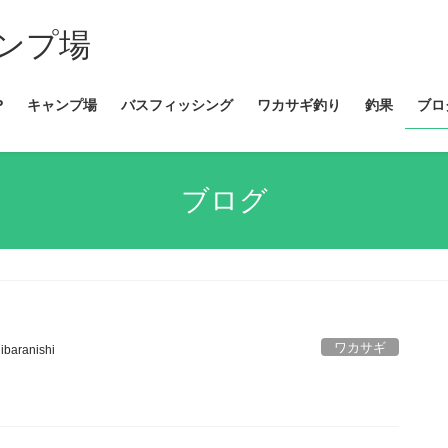
ンプ場
P
キャンプ場
バスフィッシング
ワカサギ釣り
釣果
ブロ
ブログ
ワカサギ
ibaranishi