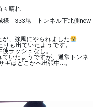
時々晴れ
様 333尾 トンネル下北側new
たが、強風にやられました
たりも出ていたようです。
午後ラッシュなし。
釣れていたようですが、通常トンネ
ギはどこかへ出張中...。