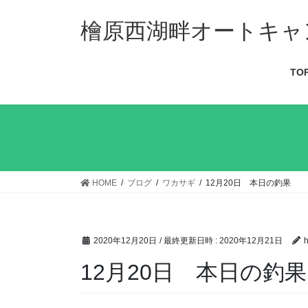
檜原西湖畔オートキャ
TO
HOME
ブログ
ワカサギ
12月20日 本日の釣果
2020年12月20日
/ 最終更新日時 :
2020年12月21日
h
12月20日 本日の釣果