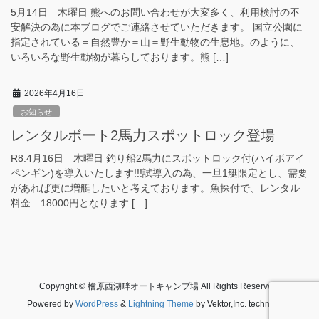
5月14日 木曜日 熊へのお問い合わせが大変多く、利用検討の不
安解決の為に本ブログでご連絡させていただきます。 国立公園に
指定されている＝自然豊か＝山＝野生動物の生息地。のように、
いろいろな野生動物が暮らしております。熊 […]
2026年4月16日
お知らせ
レンタルボート2馬力スポットロック登場
R8.4月16日 木曜日 釣り船2馬力にスポットロック付(ハイボアイ
ペンギン)を導入いたします!!!試導入の為、一旦1艇限定とし、需要
があれば更に増艇したいと考えております。魚探付で、レンタル
料金 18000円となります […]
Copyright © 檜原西湖畔オートキャンプ場 All Rights Reserved.
Powered by
WordPress
&
Lightning Theme
by Vektor,Inc. technology.