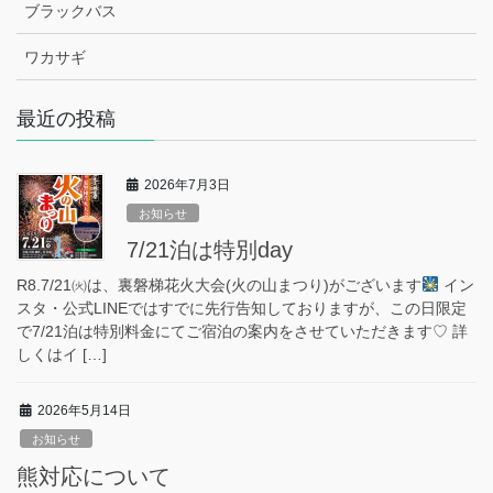
ブラックバス
ワカサギ
最近の投稿
2026年7月3日
お知らせ
7/21泊は特別day
R8.7/21㈫は、裏磐梯花火大会(火の山まつり)がございます
イン
スタ・公式LINEではすでに先行告知しておりますが、この日限定
で7/21泊は特別料金にてご宿泊の案内をさせていただきます♡ 詳
しくはイ […]
2026年5月14日
お知らせ
熊対応について