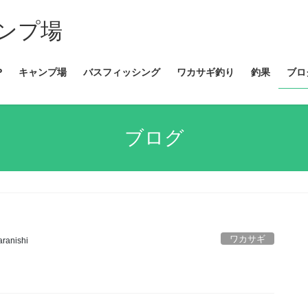
ンプ場
P
キャンプ場
バスフィッシング
ワカサギ釣り
釣果
ブロ
ブログ
ワカサギ
aranishi