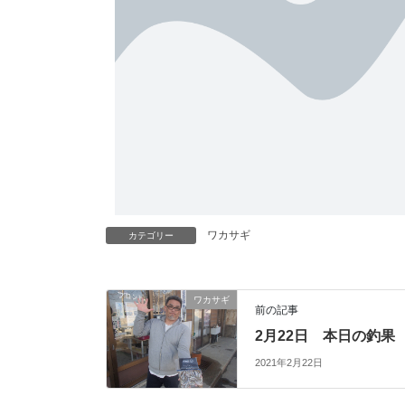
ワカサギ
カテゴリー
ワカサギ
前の記事
2月22日 本日の釣果
2021年2月22日