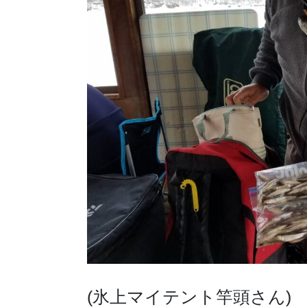
(氷上マイテント竿頭さん)