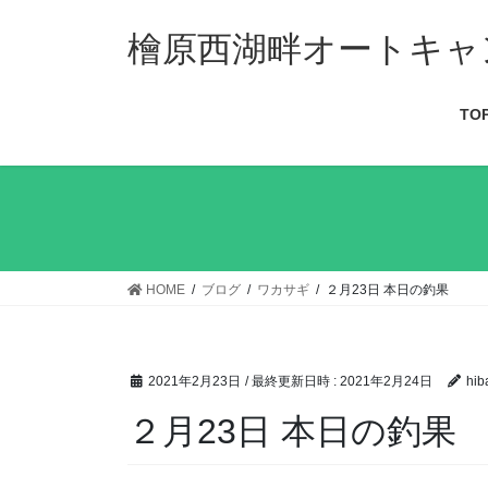
檜原西湖畔オートキャ
TO
HOME
ブログ
ワカサギ
２月23日 本日の釣果
2021年2月23日
/ 最終更新日時 :
2021年2月24日
hib
２月23日 本日の釣果