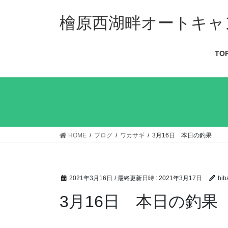
檜原西湖畔オートキャ
TO
HOME
ブログ
ワカサギ
3月16日 本日の釣果
2021年3月16日
/ 最終更新日時 :
2021年3月17日
hib
3月16日 本日の釣果