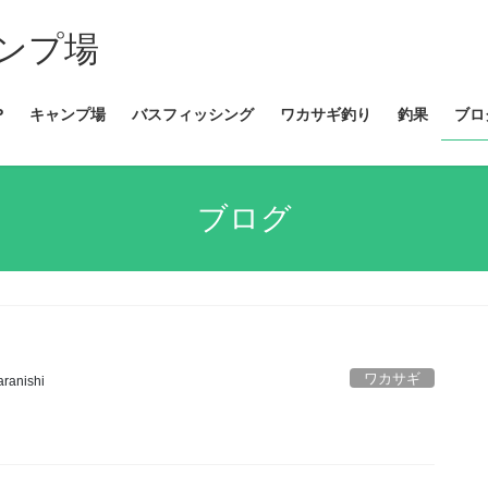
ンプ場
P
キャンプ場
バスフィッシング
ワカサギ釣り
釣果
ブロ
ブログ
ワカサギ
aranishi