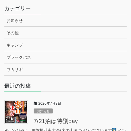
カテゴリー
お知らせ
その他
キャンプ
ブラックバス
ワカサギ
最近の投稿
2026年7月3日
お知らせ
7/21泊は特別day
R8.7/21㈫は、裏磐梯花火大会(火の山まつり)がございます
イン