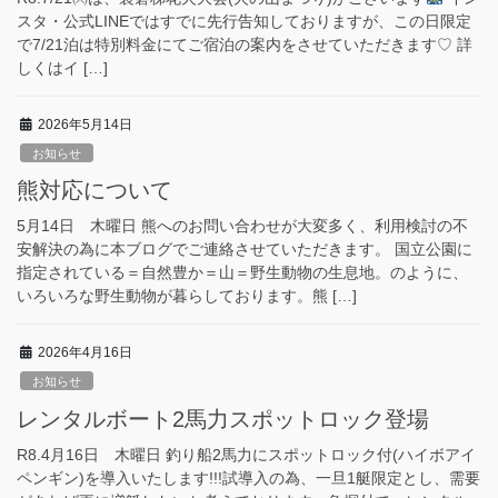
スタ・公式LINEではすでに先行告知しておりますが、この日限定
で7/21泊は特別料金にてご宿泊の案内をさせていただきます♡ 詳
しくはイ […]
2026年5月14日
お知らせ
熊対応について
5月14日 木曜日 熊へのお問い合わせが大変多く、利用検討の不
安解決の為に本ブログでご連絡させていただきます。 国立公園に
指定されている＝自然豊か＝山＝野生動物の生息地。のように、
いろいろな野生動物が暮らしております。熊 […]
2026年4月16日
お知らせ
レンタルボート2馬力スポットロック登場
R8.4月16日 木曜日 釣り船2馬力にスポットロック付(ハイボアイ
ペンギン)を導入いたします!!!試導入の為、一旦1艇限定とし、需要