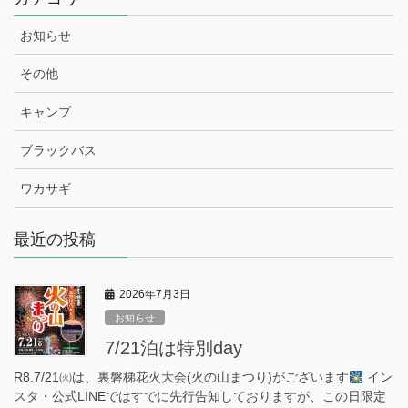
お知らせ
その他
キャンプ
ブラックバス
ワカサギ
最近の投稿
2026年7月3日
お知らせ
7/21泊は特別day
R8.7/21㈫は、裏磐梯花火大会(火の山まつり)がございます
イン
スタ・公式LINEではすでに先行告知しておりますが、この日限定