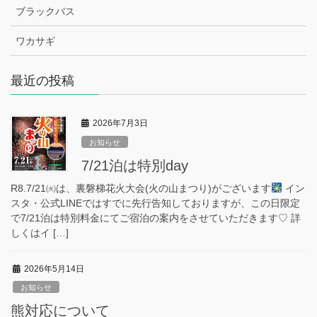
ブラックバス
ワカサギ
最近の投稿
2026年7月3日
お知らせ
7/21泊は特別day
R8.7/21㈫は、裏磐梯花火大会(火の山まつり)がございます
イン
スタ・公式LINEではすでに先行告知しておりますが、この日限定
で7/21泊は特別料金にてご宿泊の案内をさせていただきます♡ 詳
しくはイ […]
2026年5月14日
お知らせ
熊対応について