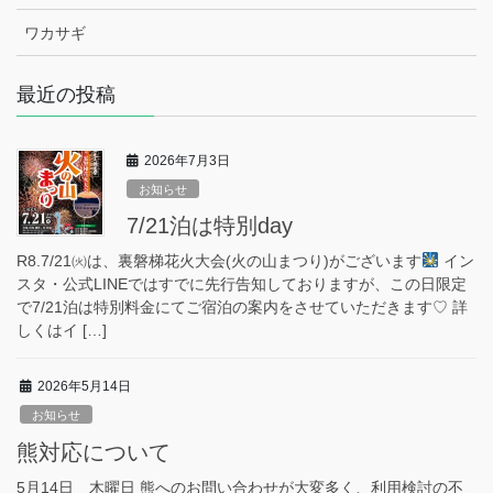
ワカサギ
最近の投稿
2026年7月3日
お知らせ
7/21泊は特別day
R8.7/21㈫は、裏磐梯花火大会(火の山まつり)がございます
イン
スタ・公式LINEではすでに先行告知しておりますが、この日限定
で7/21泊は特別料金にてご宿泊の案内をさせていただきます♡ 詳
しくはイ […]
2026年5月14日
お知らせ
熊対応について
5月14日 木曜日 熊へのお問い合わせが大変多く、利用検討の不