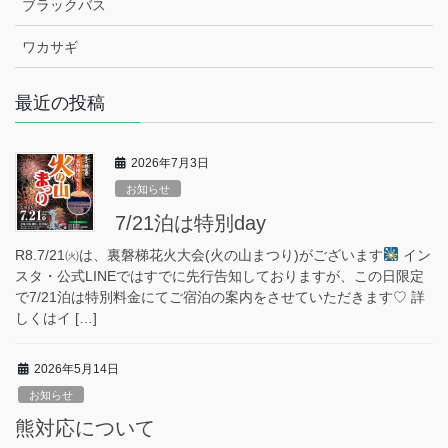
ブラックバス
ワカサギ
最近の投稿
2026年7月3日
お知らせ
7/21泊は特別day
R8.7/21㈫は、裏磐梯花火大会(火の山まつり)がございます
イン
スタ・公式LINEではすでに先行告知しておりますが、この日限定
で7/21泊は特別料金にてご宿泊の案内をさせていただきます♡ 詳
しくはイ […]
2026年5月14日
お知らせ
熊対応について