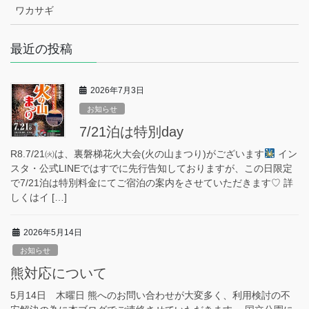
ワカサギ
最近の投稿
2026年7月3日
お知らせ
7/21泊は特別day
R8.7/21㈫は、裏磐梯花火大会(火の山まつり)がございます
イン
スタ・公式LINEではすでに先行告知しておりますが、この日限定
で7/21泊は特別料金にてご宿泊の案内をさせていただきます♡ 詳
しくはイ […]
2026年5月14日
お知らせ
熊対応について
5月14日 木曜日 熊へのお問い合わせが大変多く、利用検討の不