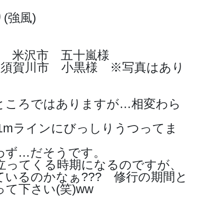
(強風)
尾 米沢市 五十嵐様
 須賀川市 小黒様 ※写真はあり
ところではありますが…相変わら
1mラインにびっしりうつってま
わず…だそうです。
立ってくる時期になるのですが、
いるのかなぁ??? 修行の期間と
て下さい(笑)ww