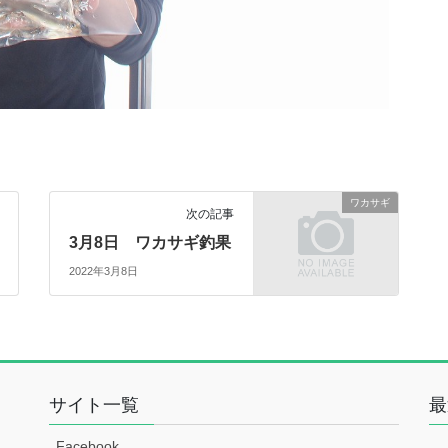
ワカサギ
次の記事
3月8日 ワカサギ釣果
2022年3月8日
サイト一覧
最
Facebook