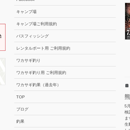
キャンプ場
キャンプ場ご利用規約
バスフィッシング
レンタルボート用 ご利用規約
ワカサギ釣り
ワカサギ釣り用 ご利用規約
ワカサギ釣果（過去年）
TOP
5
ブログ
検
ま
釣果
生