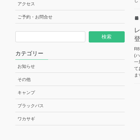
し
アクセス
ご予約・お問合せ
R
カテゴリー
(
一
お知らせ
て
ます
その他
キャンプ
ブラックバス
ワカサギ