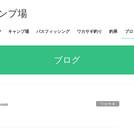
ンプ場
P
キャンプ場
バスフィッシング
ワカサギ釣り
釣果
ブロ
ブログ
ワカサギ
nishi