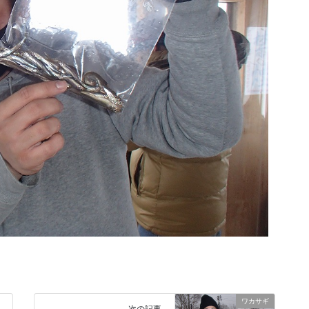
ワカサギ
次の記事