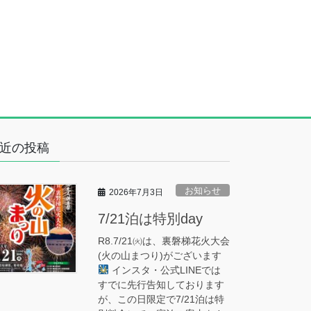
近の投稿
お知らせ
2026年7月3日
7/21泊は特別day
R8.7/21㈫は、裏磐梯花火大会
(火の山まつり)がございます
インスタ・公式LINEでは
すでに先行告知しております
が、この日限定で7/21泊は特