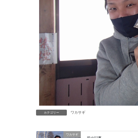
ワカサギ
カテゴリー
ワカサギ
前の記事