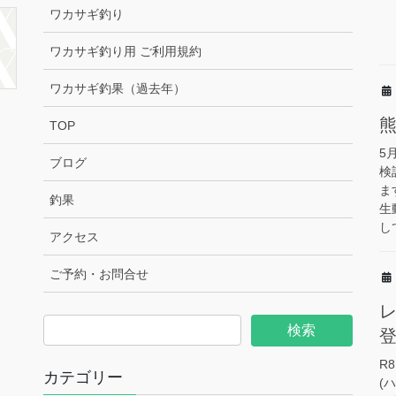
ワカサギ釣り
ワカサギ釣り用 ご利用規約
ワカサギ釣果（過去年）
TOP
5
ブログ
検
ま
釣果
生
し
アクセス
ご予約・お問合せ
R
カテゴリー
(