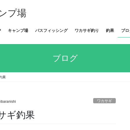
ンプ場
P
キャンプ場
バスフィッシング
ワカサギ釣り
釣果
ブロ
ブログ
釣果
ワカサギ
ibaranishi
カサギ釣果