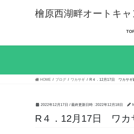
檜原西湖畔オートキャ
TO
HOME
ブログ
ワカサギ
R４．12月17日 ワカサギ
2022年12月17日
/ 最終更新日時 :
2022年12月18日
h
R４．12月17日 ワ