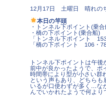
12月17日 土曜日 晴れの
本日の竿頭
・トンネル下ポイント(乗合
・橋の下ポイント(乗合船) 
「トンネル下ポイント 153・1
「橋の下ポイント 106・78
トンネル下ポイントは午後
前中が良かったようで、ポ
時間帯により型が小さい群
という声もあり、どちらも
いるが口使わずが多く…な
んでいかれたようで何よりで