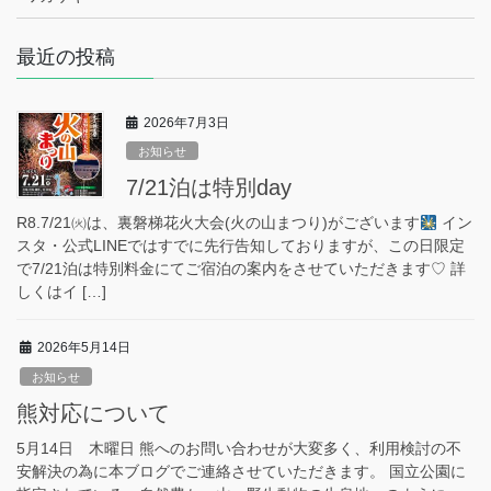
最近の投稿
2026年7月3日
お知らせ
7/21泊は特別day
R8.7/21㈫は、裏磐梯花火大会(火の山まつり)がございます
イン
スタ・公式LINEではすでに先行告知しておりますが、この日限定
で7/21泊は特別料金にてご宿泊の案内をさせていただきます♡ 詳
しくはイ […]
2026年5月14日
お知らせ
熊対応について
5月14日 木曜日 熊へのお問い合わせが大変多く、利用検討の不
安解決の為に本ブログでご連絡させていただきます。 国立公園に