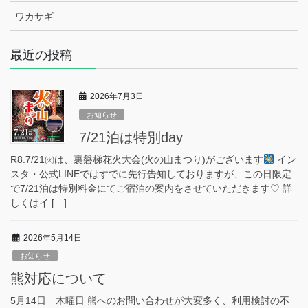
ワカサギ
最近の投稿
2026年7月3日
お知らせ
7/21泊は特別day
R8.7/21㈫は、裏磐梯花火大会(火の山まつり)がございます
イン
スタ・公式LINEではすでに先行告知しておりますが、この日限定
で7/21泊は特別料金にてご宿泊の案内をさせていただきます♡ 詳
しくはイ […]
2026年5月14日
お知らせ
熊対応について
5月14日 木曜日 熊へのお問い合わせが大変多く、利用検討の不