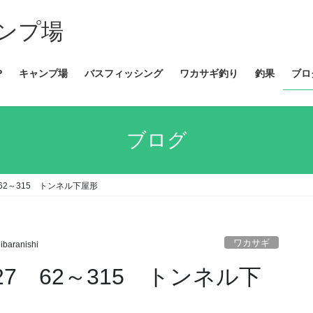
ンプ場
P
キャンプ場
バスフィッシング
ワカサギ釣り
釣果
ブロ
ブログ
7 62～315 トンネル下屋形
ワカサギ
ibaranishi
.27 62～315 トンネル下