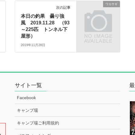
ワカサギ
次の記事
本日の釣果 曇り強
風 2019.11.28 （93
～225匹 トンネル下
屋形）
2019年11月28日
サイト一覧
最
Facebook
キャンプ場
キャンプ場ご利用規約