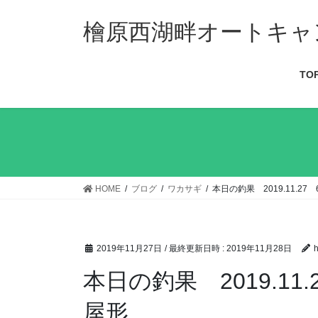
檜原西湖畔オートキャ
TO
HOME
ブログ
ワカサギ
本日の釣果 2019.11.2
2019年11月27日
/ 最終更新日時 :
2019年11月28日
h
本日の釣果 2019.11
屋形