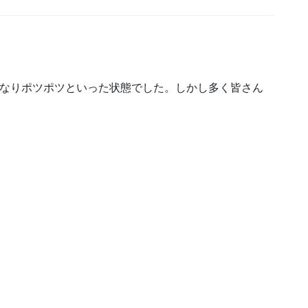
なりポツポツといった状態でした。しかし多く皆さん
。