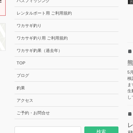
バスフィッシング
レンタルボート用 ご利用規約
ワカサギ釣り
ワカサギ釣り用 ご利用規約
ワカサギ釣果（過去年）
TOP
5
ブログ
検
ま
釣果
生
し
アクセス
ご予約・お問合せ