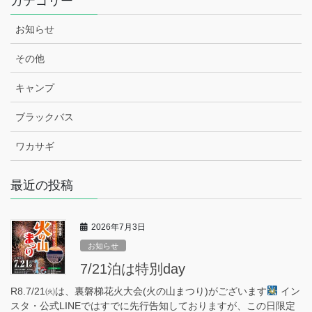
カテゴリー
お知らせ
その他
キャンプ
ブラックバス
ワカサギ
最近の投稿
2026年7月3日
お知らせ
7/21泊は特別day
R8.7/21㈫は、裏磐梯花火大会(火の山まつり)がございます
イン
スタ・公式LINEではすでに先行告知しておりますが、この日限定