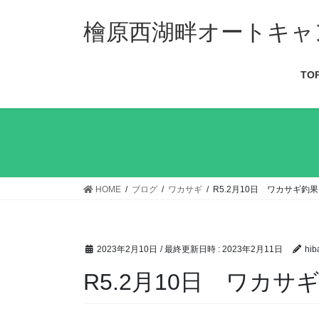
檜原西湖畔オートキャ
TO
HOME
ブログ
ワカサギ
R5.2月10日 ワカサギ釣果
2023年2月10日
/ 最終更新日時 :
2023年2月11日
hib
R5.2月10日 ワカサ