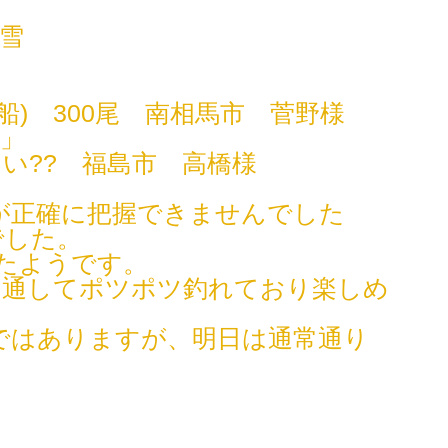
ち雪
船) 300尾 南相馬市 菅野様
2」
らい?? 福島市 高橋様
が正確に把握できませんでした
でした。
いたようです。
日通してポツポツ釣れており楽しめ
ではありますが、明日は通常通り