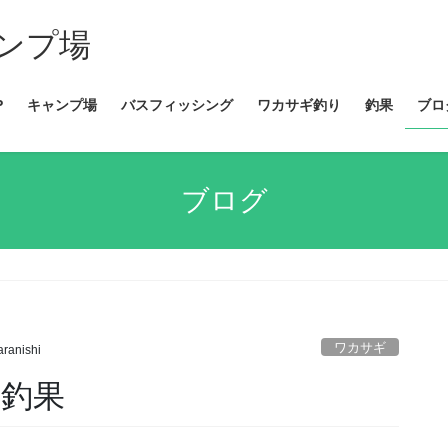
ンプ場
P
キャンプ場
バスフィッシング
ワカサギ釣り
釣果
ブロ
ブログ
ワカサギ
aranishi
ギ釣果