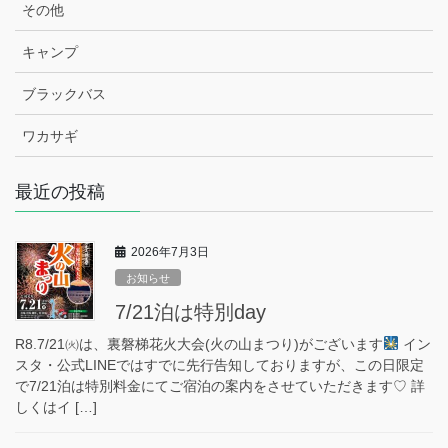
その他
キャンプ
ブラックバス
ワカサギ
最近の投稿
2026年7月3日
お知らせ
7/21泊は特別day
R8.7/21㈫は、裏磐梯花火大会(火の山まつり)がございます
イン
スタ・公式LINEではすでに先行告知しておりますが、この日限定
で7/21泊は特別料金にてご宿泊の案内をさせていただきます♡ 詳
しくはイ […]