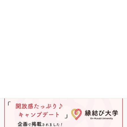
その他
キャンプ
ブラックバス
ワカサギ