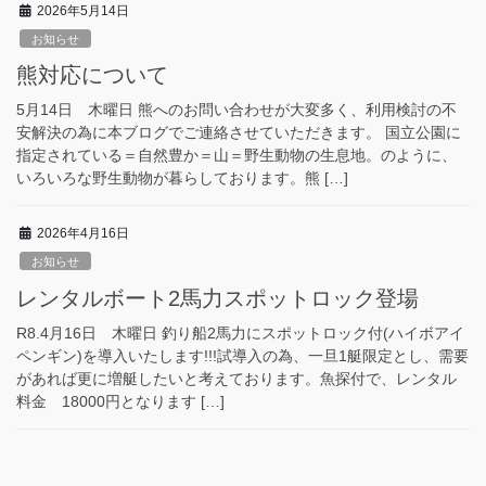
2026年5月14日
お知らせ
熊対応について
5月14日 木曜日 熊へのお問い合わせが大変多く、利用検討の不
安解決の為に本ブログでご連絡させていただきます。 国立公園に
指定されている＝自然豊か＝山＝野生動物の生息地。のように、
いろいろな野生動物が暮らしております。熊 […]
2026年4月16日
お知らせ
レンタルボート2馬力スポットロック登場
R8.4月16日 木曜日 釣り船2馬力にスポットロック付(ハイボアイ
ペンギン)を導入いたします!!!試導入の為、一旦1艇限定とし、需要
があれば更に増艇したいと考えております。魚探付で、レンタル
料金 18000円となります […]